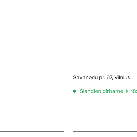
Savanorių pr. 67, Vilnius
Šiandien dirbame iki 18