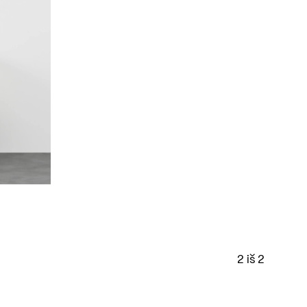
2 iš 2