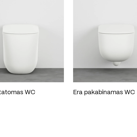
statomas WC
Era pakabinamas WC