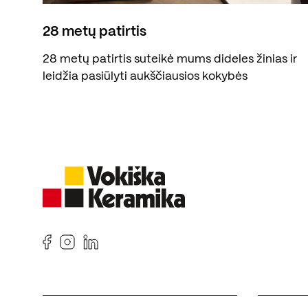
28 metų patirtis
28 metų patirtis suteikė mums dideles žinias ir
leidžia pasiūlyti aukščiausios kokybės
produktus.