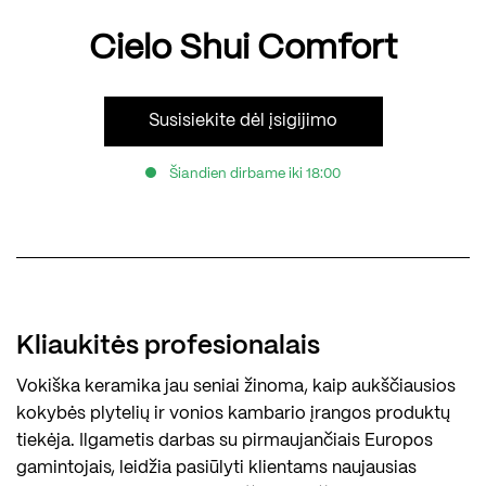
Cielo Shui Comfort
Susisiekite dėl įsigijimo
Šiandien dirbame iki 18:00
Kliaukitės profesionalais
Vokiška keramika jau seniai žinoma, kaip aukščiausios
kokybės plytelių ir vonios kambario įrangos produktų
tiekėja. Ilgametis darbas su pirmaujančiais Europos
gamintojais, leidžia pasiūlyti klientams naujausias