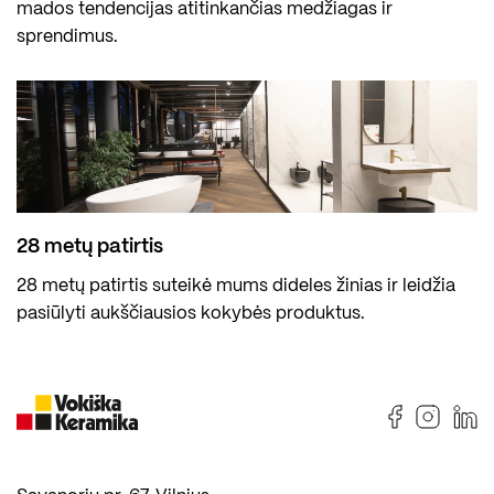
mados tendencijas atitinkančias medžiagas ir
sprendimus.
28 metų patirtis
28 metų patirtis suteikė mums dideles žinias ir leidžia
pasiūlyti aukščiausios kokybės produktus.