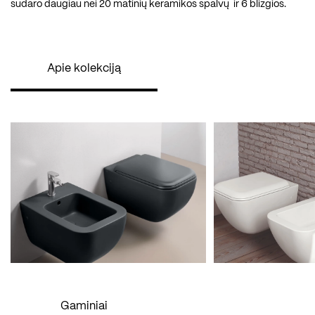
sudaro daugiau nei 20 matinių keramikos spalvų ir 6 blizgios.
Apie kolekciją
Gaminiai