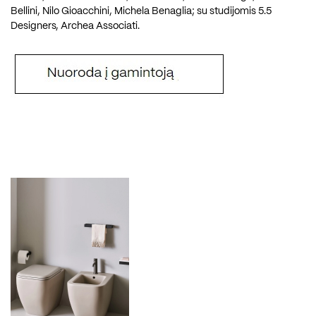
Bellini, Nilo Gioacchini, Michela Benaglia; su studijomis 5.5
Designers, Archea Associati.