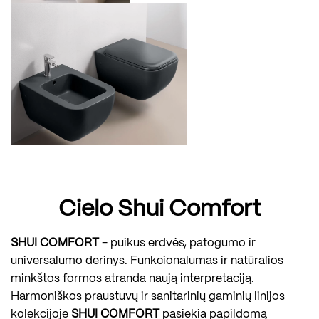
Cielo Shui Comfort
SHUI COMFORT
- puikus erdvės, patogumo ir
universalumo derinys. Funkcionalumas ir natūralios
minkštos formos atranda naują interpretaciją.
Harmoniškos praustuvų ir sanitarinių gaminių linijos
kolekcijoje
SHUI COMFORT
pasiekia papildomą