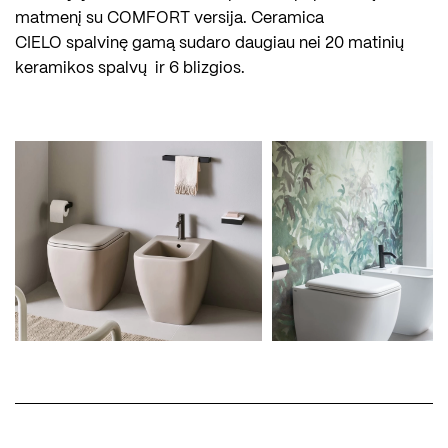
matmenį su COMFORT versija. Ceramica
CIELO
spalvinę gamą sudaro daugiau nei 20 matinių
keramikos spalvų ir 6 blizgios.