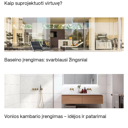
Kaip suprojektuoti virtuvę?
Baseino įrengimas: svarbiausi žingsniai
Vonios kambario įrengimas – idėjos ir patarimai