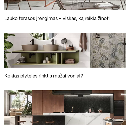
Lauko terasos įrengimas – viskas, ką reikia žinoti
Kokias plyteles rinktis mažai voniai?