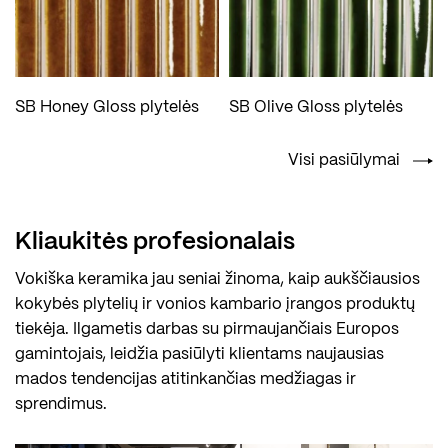
SB Honey Gloss plytelės
SB Olive Gloss plytelės
Visi pasiūlymai
Kliaukitės profesionalais
Vokiška keramika jau seniai žinoma, kaip aukščiausios
kokybės plytelių ir vonios kambario įrangos produktų
tiekėja. Ilgametis darbas su pirmaujančiais Europos
gamintojais, leidžia pasiūlyti klientams naujausias
mados tendencijas atitinkančias medžiagas ir
sprendimus.