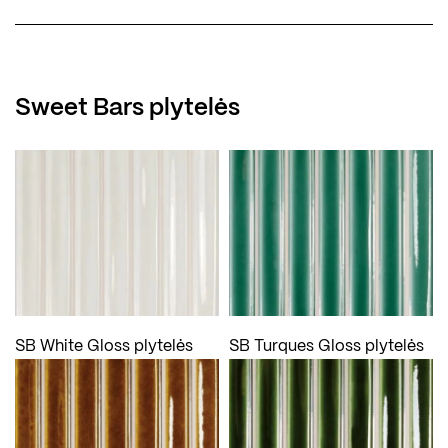
Sweet Bars plytelės
SB White Gloss plytelės
SB Turques Gloss plytelės