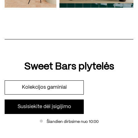
Sweet Bars plytelės
Kolekcijos gaminiai
Susisiekite dėl įsigijimo
Šiandien dirbsime nuo 10:00