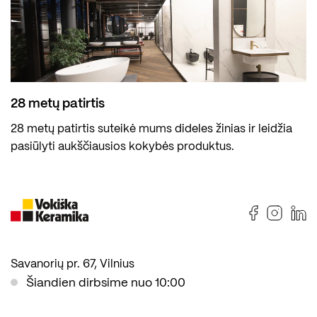
28 metų patirtis
28 metų patirtis suteikė mums dideles žinias ir leidžia
pasiūlyti aukščiausios kokybės produktus.
Savanorių pr. 67, Vilnius
Šiandien dirbsime nuo 10:00