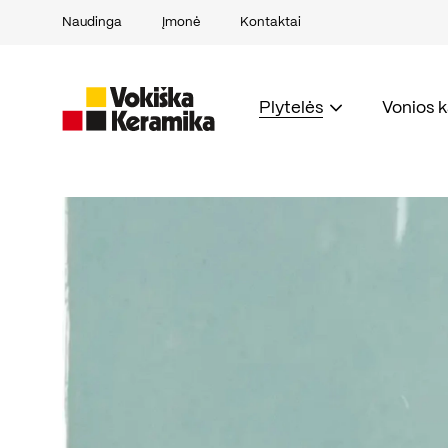
Naudinga
Įmonė
Kontaktai
Plytelės
Vonios 