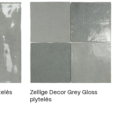
telės
Zellige Decor Grey Gloss
plytelės