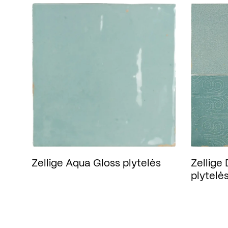
Zellige Aqua Gloss plytelės
Zellige
plytelė