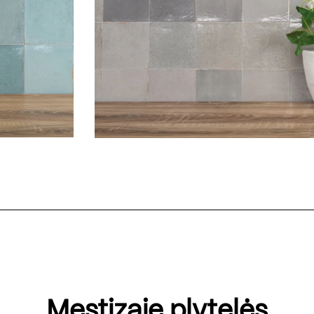
Mestizaje plytelės