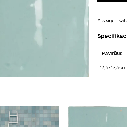
Atsisiųsti k
Specifikaci
Paviršius
12,5x12,5cm