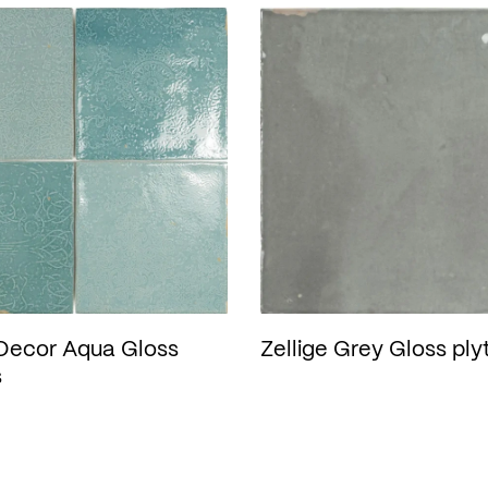
 Decor Aqua Gloss
Zellige Grey Gloss ply
s