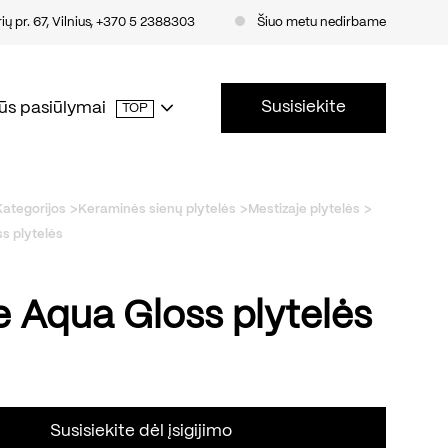
ų pr. 67, Vilnius
,
+370 5 2388303
Šiuo metu nedirbame
Susisiekite
ūs pasiūlymai
TOP
Kategorijos
Keraminės sienų plytelės
Mestizaje plytelės
ss plytelės
ge Aqua Gloss plytelės
Susisiekite dėl įsigijimo