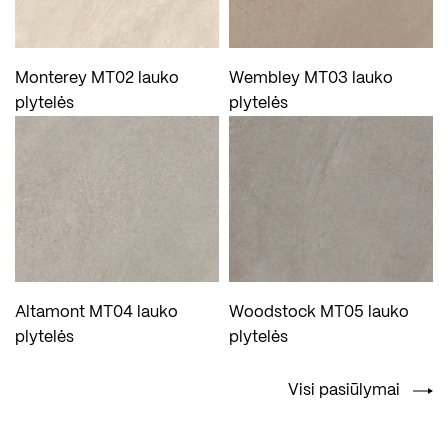
Monterey MT02 lauko
Wembley MT03 lauko
plytelės
plytelės
Altamont MT04 lauko
Woodstock MT05 lauko
plytelės
plytelės
Visi pasiūlymai