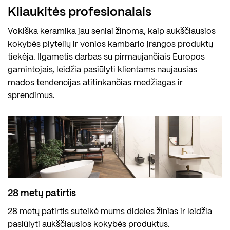
Kliaukitės profesionalais
Vokiška keramika jau seniai žinoma, kaip aukščiausios
kokybės plytelių ir vonios kambario įrangos produktų
tiekėja. Ilgametis darbas su pirmaujančiais Europos
gamintojais, leidžia pasiūlyti klientams naujausias
mados tendencijas atitinkančias medžiagas ir
sprendimus.
28 metų patirtis
28 metų patirtis suteikė mums dideles žinias ir leidžia
pasiūlyti aukščiausios kokybės produktus.