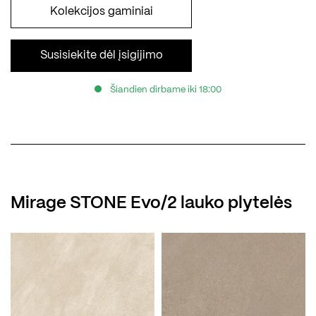
Kolekcijos gaminiai
Susisiekite dėl įsigijimo
Šiandien dirbame iki 18:00
Mirage STONE Evo/2 lauko plytelės