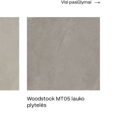
Visi pasiūlymai
Woodstock MT05 lauko
plytelės