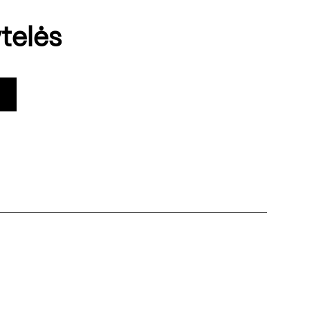
telės