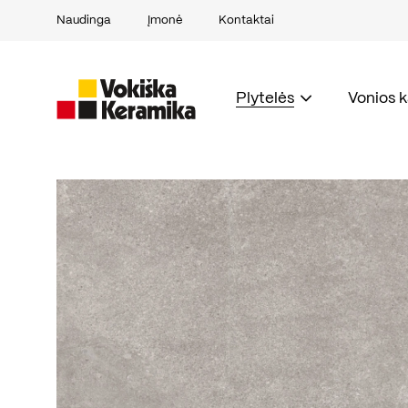
Naudinga
Įmonė
Kontaktai
Plytelės
Vonios 