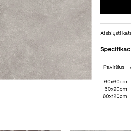
Atsisiųsti k
Specifikaci
Paviršius
60x60cm
60x90cm
60x120cm