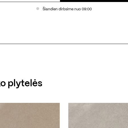
Šiandien dirbsime nuo 09:00
o plytelės