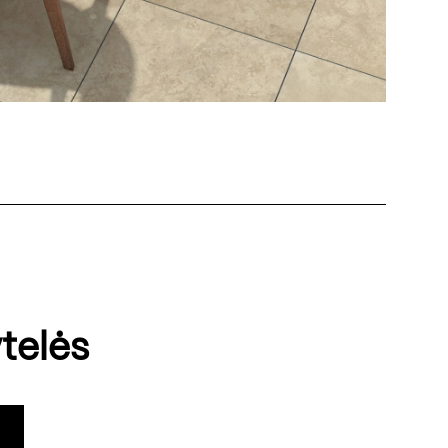
telės