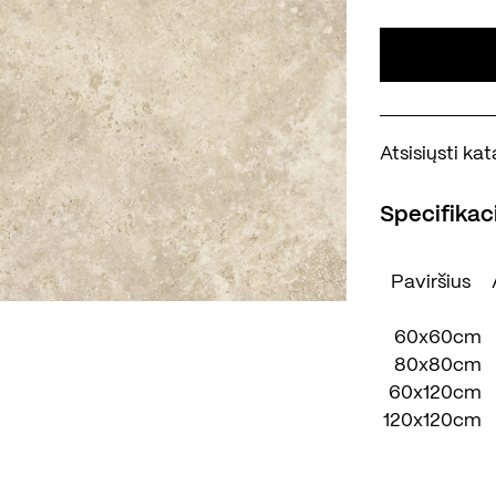
Atsisiųsti k
Specifikaci
Paviršius
60x60cm
80x80cm
60x120cm
120x120cm