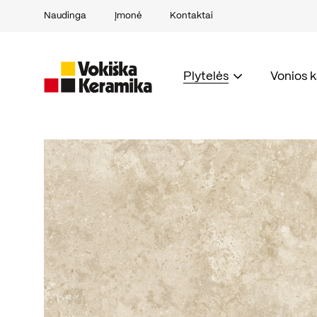
Naudinga
Įmonė
Kontaktai
Plytelės
Vonios 