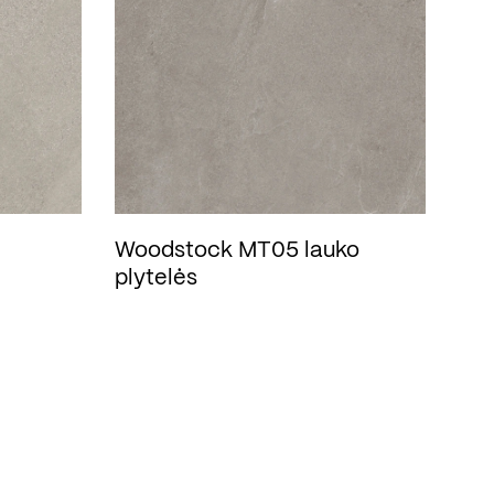
Woodstock MT05 lauko
plytelės