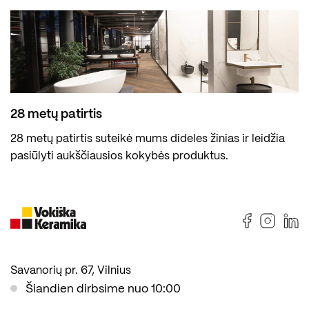
28 metų patirtis
28 metų patirtis suteikė mums dideles žinias ir leidžia
pasiūlyti aukščiausios kokybės produktus.
Savanorių pr. 67, Vilnius
Šiandien dirbsime nuo 10:00