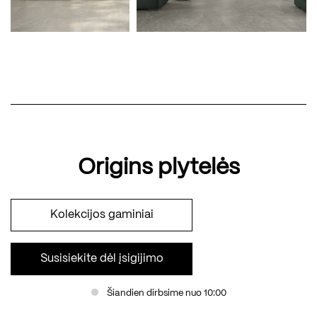
Origins plytelės
Kolekcijos gaminiai
Susisiekite dėl įsigijimo
Šiandien dirbsime nuo 10:00