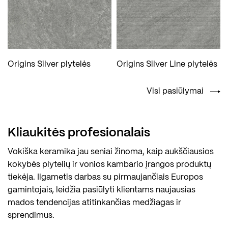
Origins Silver plytelės
Origins Silver Line plytelės
Visi pasiūlymai
Kliaukitės profesionalais
Vokiška keramika jau seniai žinoma, kaip aukščiausios
kokybės plytelių ir vonios kambario įrangos produktų
tiekėja. Ilgametis darbas su pirmaujančiais Europos
gamintojais, leidžia pasiūlyti klientams naujausias
mados tendencijas atitinkančias medžiagas ir
sprendimus.