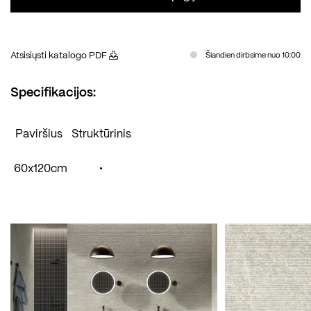
Atsisiųsti katalogo PDF
Šiandien dirbsime nuo 10:00
Specifikacijos:
Paviršius
Struktūrinis
60x120cm
•