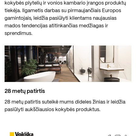
kokybės plytelių ir vonios kambario įrangos produktų
tiekėja. Ilgametis darbas su pirmaujančiais Europos
gamintojais, leidžia pasiūlyti klientams naujausias
mados tendencijas atitinkančias medžiagas ir
sprendimus.
28 metų patirtis
28 metų patirtis suteikė mums dideles žinias ir leidžia
pasiūlyti aukščiausios kokybės produktus.