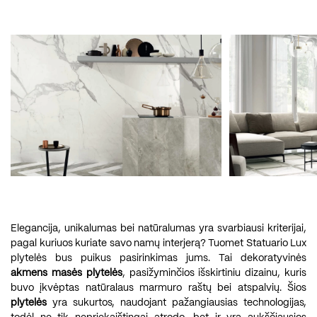
Elegancija, unikalumas bei natūralumas yra svarbiausi kriterijai,
pagal kuriuos kuriate savo namų interjerą? Tuomet Statuario Lux
plytelės bus puikus pasirinkimas jums. Tai dekoratyvinės
akmens masės plytelės
, pasižyminčios išskirtiniu dizainu, kuris
buvo įkvėptas natūralaus marmuro raštų bei atspalvių. Šios
plytelės
yra sukurtos, naudojant pažangiausias technologijas,