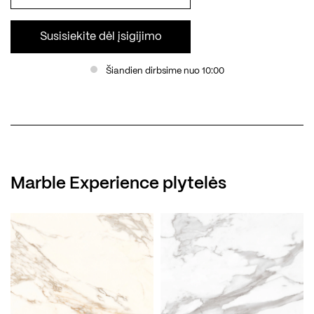
Susisiekite dėl įsigijimo
Šiandien dirbsime nuo 10:00
Marble Experience plytelės