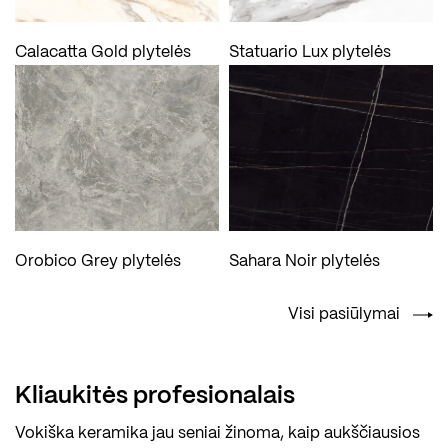
Calacatta Gold plytelės
Statuario Lux plytelės
Orobico Grey plytelės
Sahara Noir plytelės
Visi pasiūlymai
Kliaukitės profesionalais
Vokiška keramika jau seniai žinoma, kaip aukščiausios