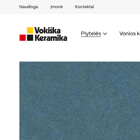
Naudinga
Įmonė
Kontaktai
Plytelės
Vonios 