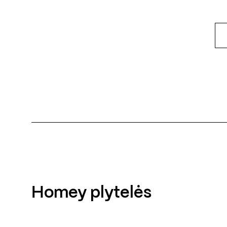
Homey plytelės