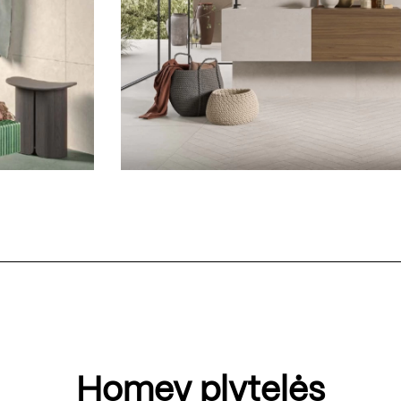
Homey plytelės