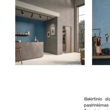
Išskirtinio
pasirinkimas 