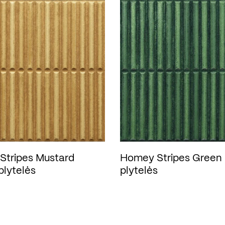
Stripes Mustard
Homey Stripes Green
plytelės
plytelės