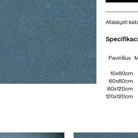
Atsisiųsti k
Specifikaci
Paviršius
M
10x60cm
60x60cm
60x120cm
120x120cm