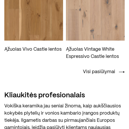
Ąžuolas Vivo Castle lentos
Ąžuolas Vintage White
Espressivo Castle lentos
Visi pasiūlymai
Kliaukitės profesionalais
Vokiška keramika jau seniai žinoma, kaip aukščiausios
kokybės plytelių ir vonios kambario įrangos produktų
tiekėja. Ilgametis darbas su pirmaujančiais Europos
gamintojais, leidžia pasiūlyti klientams naujausias