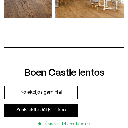
Boen Castle lentos
Kolekcijos gaminiai
Susisiekite dėl įsigijimo
Šiandien dirbame iki 19:00