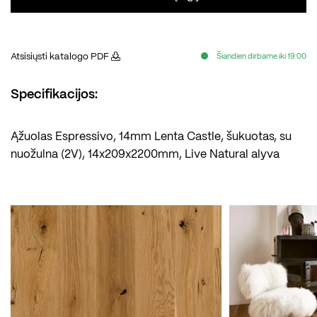
Atsisiųsti katalogo PDF
Šiandien dirbame iki 19:00
Specifikacijos:
Ąžuolas Espressivo, 14mm Lenta Castle, šukuotas, su
nuožulna (2V), 14x209x2200mm, Live Natural alyva