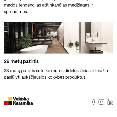
mados tendencijas atitinkančias medžiagas ir
sprendimus.
28 metų patirtis
28 metų patirtis suteikė mums dideles žinias ir leidžia
pasiūlyti aukščiausios kokybės produktus.