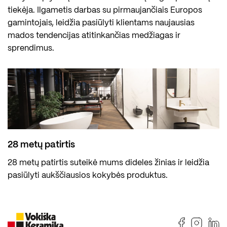
tiekėja. Ilgametis darbas su pirmaujančiais Europos
gamintojais, leidžia pasiūlyti klientams naujausias
mados tendencijas atitinkančias medžiagas ir
sprendimus.
28 metų patirtis
28 metų patirtis suteikė mums dideles žinias ir leidžia
pasiūlyti aukščiausios kokybės produktus.