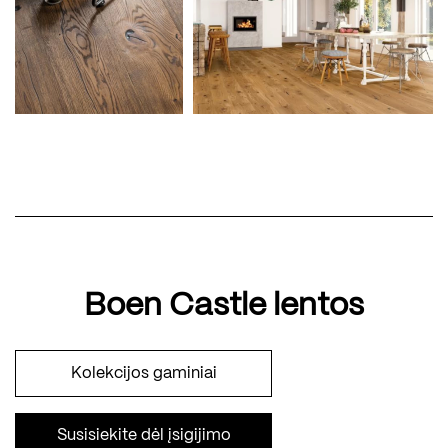
Boen Castle lentos
Kolekcijos gaminiai
Susisiekite dėl įsigijimo