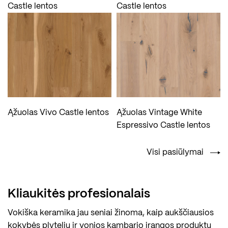
Castle lentos
Castle lentos
Ąžuolas Vivo Castle lentos
Ąžuolas Vintage White
Espressivo Castle lentos
Visi pasiūlymai
Kliaukitės profesionalais
Vokiška keramika jau seniai žinoma, kaip aukščiausios
kokybės plytelių ir vonios kambario įrangos produktų