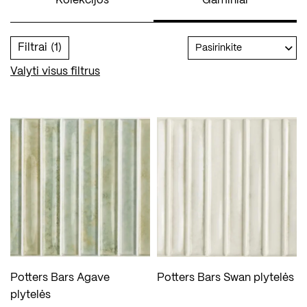
Kolekcijos
Gaminiai
Filtrai
(1)
Pasirinkite
Valyti visus filtrus
Potters Bars Agave
Potters Bars Swan plytelės
plytelės