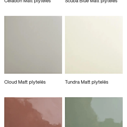
Celadon Matt plytelės
Scuba Blue Matt plytelės
Cloud Matt plytelės
Tundra Matt plytelės