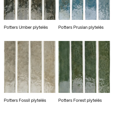
Potters Umber plytelės
Potters Prusian plytelės
Potters Fossil plytelės
Potters Forest plytelės