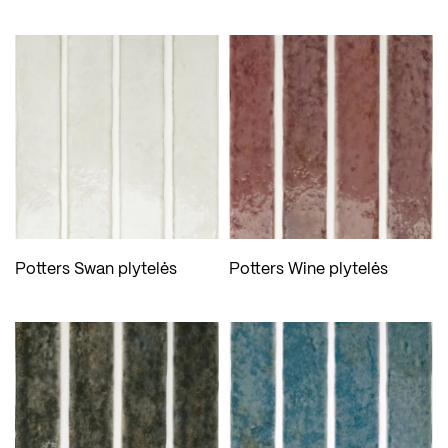
Potters Swan plytelės
Potters Wine plytelės