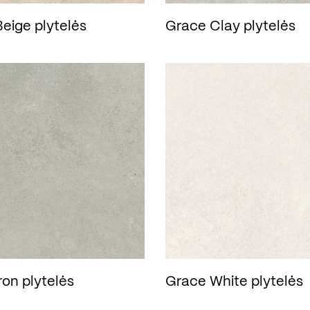
eige plytelės
Grace Clay plytelės
ron plytelės
Grace White plytelės