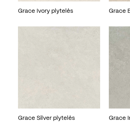
Grace Ivory plytelės
Grace B
Grace Silver plytelės
Grace I