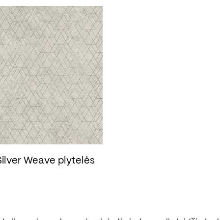
ilver Weave plytelės