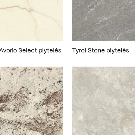
vorio Select plytelės
Tyrol Stone plytelės