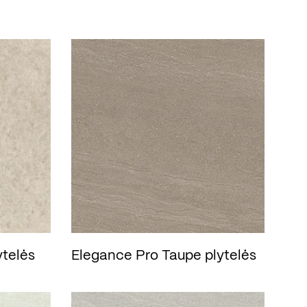
ytelės
Elegance Pro Taupe plytelės