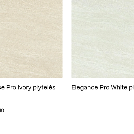
e Pro Ivory plytelės
Elegance Pro White pl
10