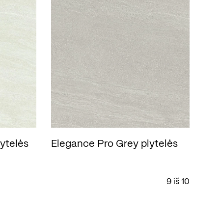
ytelės
Elegance Pro Grey plytelės
9 iš 10