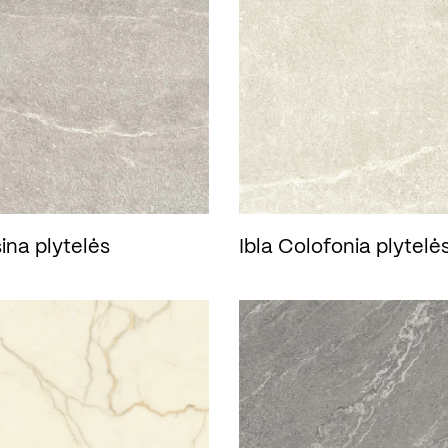
ina plytelės
Ibla Colofonia plytelė