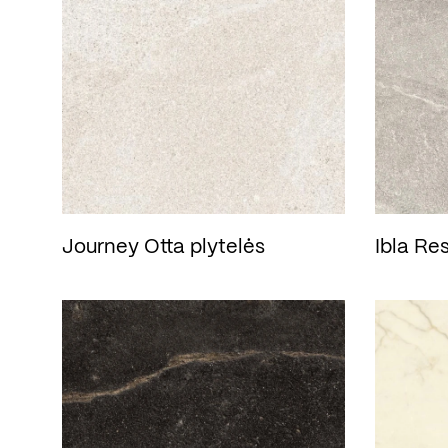
Journey Otta plytelės
Ibla Res