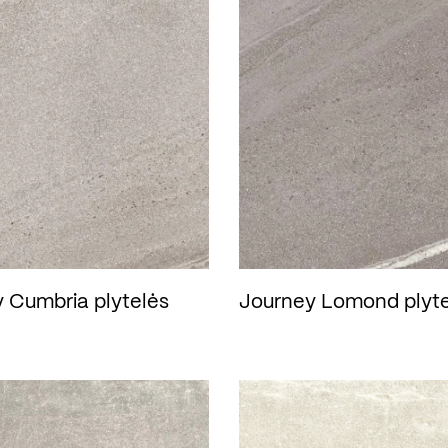
 Cumbria plytelės
Journey Lomond plyte