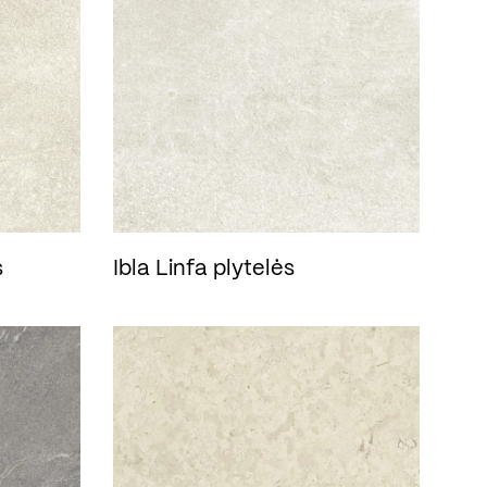
s
Ibla Linfa plytelės