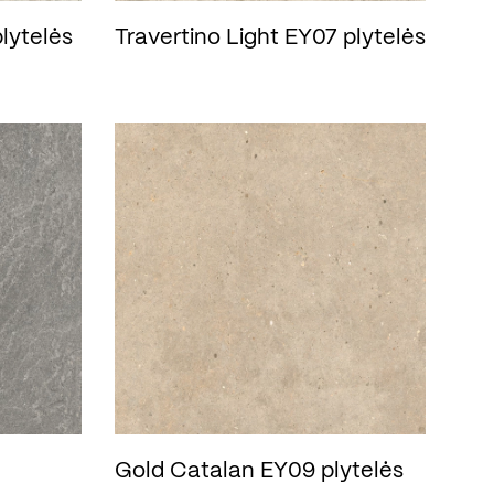
plytelės
Travertino Light EY07 plytelės
Gold Catalan EY09 plytelės