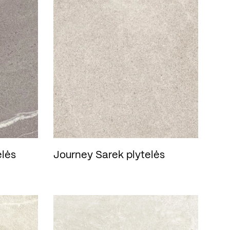
lės
Journey Sarek plytelės