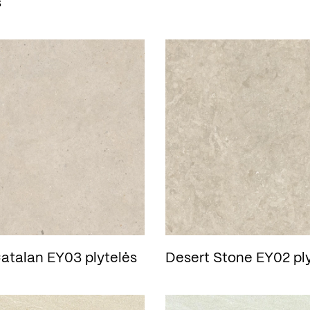
s
atalan EY03 plytelės
Desert Stone EY02 pl