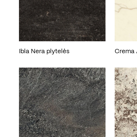
Ibla Nera plytelės
Crema A