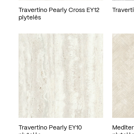
Travertino Pearly Cross EY12
Travert
plytelės
Travertino Pearly EY10
Mediter