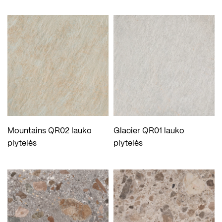
Mountains QR02 lauko
Glacier QR01 lauko
plytelės
plytelės