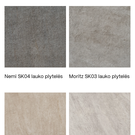
Nemi SK04 lauko plytelės
Moritz SK03 lauko plytelės