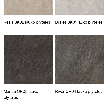
Resia SK02 lauko plytelės
Braies SK01 lauko plytelės
Mantle QR05 lauko
River QR04 lauko plytelės
plytelės