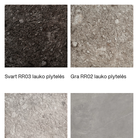
Svart RR03 lauko plytelės
Gra RR02 lauko plytelės