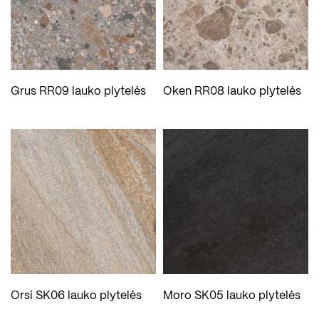
Grus RR09 lauko plytelės
Oken RR08 lauko plytelės
Orsi SK06 lauko plytelės
Moro SK05 lauko plytelės