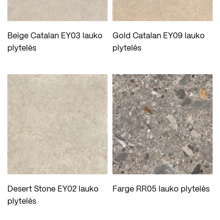
Beige Catalan EY03 lauko
Gold Catalan EY09 lauko
plytelės
plytelės
Desert Stone EY02 lauko
Farge RR05 lauko plytelės
plytelės