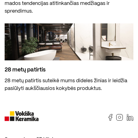
mados tendencijas atitinkančias medžiagas ir
sprendimus.
28 metų patirtis
28 metų patirtis suteikė mums dideles žinias ir leidžia
pasiūlyti aukščiausios kokybės produktus.