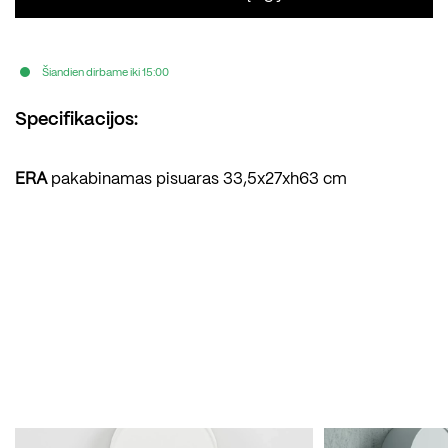
Šiandien dirbame iki 15:00
Specifikacijos:
ERA
pakabinamas pisuaras 33,5x27xh63 cm