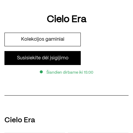
Cielo Era
Kolekcijos gaminiai
Susisiekite dėl įsigijimo
Šiandien dirbame iki 15:00
Cielo Era