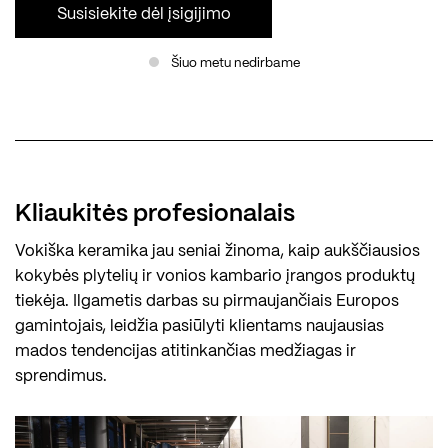
Susisiekite dėl įsigijimo
Šiuo metu nedirbame
Kliaukitės profesionalais
Vokiška keramika jau seniai žinoma, kaip aukščiausios
kokybės plytelių ir vonios kambario įrangos produktų
tiekėja. Ilgametis darbas su pirmaujančiais Europos
gamintojais, leidžia pasiūlyti klientams naujausias
mados tendencijas atitinkančias medžiagas ir
sprendimus.