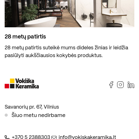
28 metų patirtis
28 metų patirtis suteikė mums dideles žinias ir leidžia
pasiūlyti aukščiausios kokybės produktus.
Savanorių pr. 67, Vilnius
Šiuo metu nedirbame
+370 5 2388303
info@vokiskakeramika.lt