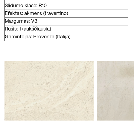
Slidumo klasė: R10
Efektas: akmens (travertino)
Margumas: V3
Rūšis: 1 (aukščiausia)
Gamintojas: Provenza (Italija)