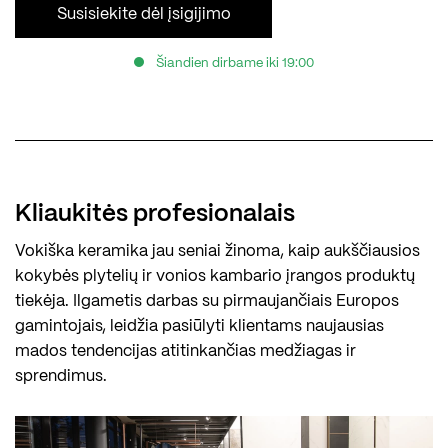
Susisiekite dėl įsigijimo
Šiandien dirbame iki 19:00
Kliaukitės profesionalais
Vokiška keramika jau seniai žinoma, kaip aukščiausios
kokybės plytelių ir vonios kambario įrangos produktų
tiekėja. Ilgametis darbas su pirmaujančiais Europos
gamintojais, leidžia pasiūlyti klientams naujausias
mados tendencijas atitinkančias medžiagas ir
sprendimus.