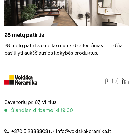
28 metų patirtis
28 metų patirtis suteikė mums dideles žinias ir leidžia
pasiūlyti aukščiausios kokybės produktus.
Savanorių pr. 67, Vilnius
Šiandien dirbame iki 19:00
+370 5 2388303
info@vokiskakeramika.lt