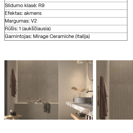
Slidumo klasė: R9
Efektas: akmens
Margumas: V2
Rūšis: 1 (aukščiausia)
Gamintojas: Mirage Ceramiche (Italija)