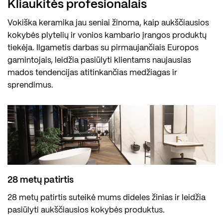
Kliaukitės profesionalais
Vokiška keramika jau seniai žinoma, kaip aukščiausios
kokybės plytelių ir vonios kambario įrangos produktų
tiekėja. Ilgametis darbas su pirmaujančiais Europos
gamintojais, leidžia pasiūlyti klientams naujausias
mados tendencijas atitinkančias medžiagas ir
sprendimus.
28 metų patirtis
28 metų patirtis suteikė mums dideles žinias ir leidžia
pasiūlyti aukščiausios kokybės produktus.