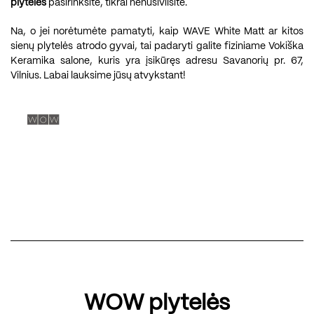
plyteles
pasirinksite, tikrai nenusivilsite.
Na, o jei norėtumėte pamatyti, kaip WAVE White Matt ar kitos
sienų plytelės atrodo gyvai, tai padaryti galite fiziniame Vokiška
Keramika salone, kuris yra įsikūręs adresu Savanorių pr. 67,
Vilnius. Labai lauksime jūsų atvykstant!
WOW plytelės