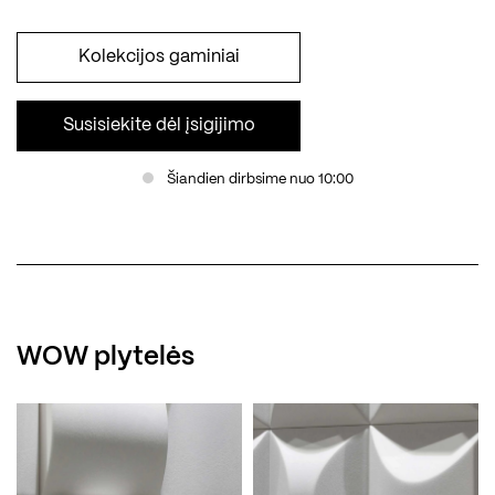
Kolekcijos gaminiai
Susisiekite dėl įsigijimo
Šiandien dirbsime nuo 10:00
WOW plytelės