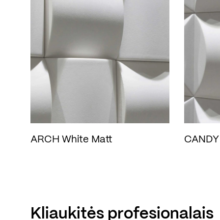
ARCH White Matt
CANDY W
Kliaukitės profesionalais