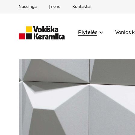
Naudinga
Įmonė
Kontaktai
Plytelės
Vonios 