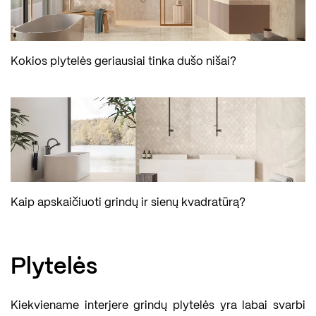
Kokios plytelės geriausiai tinka dušo nišai?
Kaip apskaičiuoti grindų ir sienų kvadratūrą?
Plytelės
Kiekviename interjere grindų plytelės yra labai svarbi