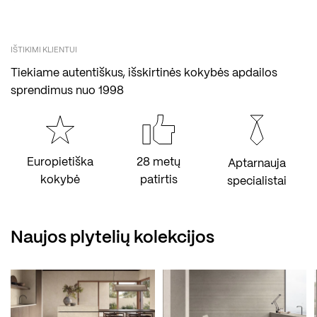
IŠTIKIMI KLIENTUI
Tiekiame autentiškus, išskirtinės kokybės apdailos
sprendimus nuo 1998
Europietiška
28 metų
Aptarnauja
kokybė
patirtis
specialistai
Naujos plytelių kolekcijos