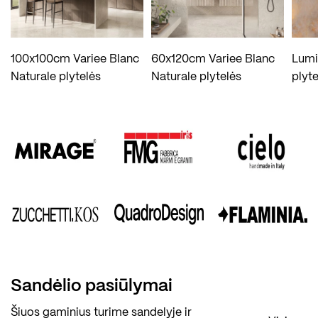
100x100cm Variee Blanc
60x120cm Variee Blanc
Lumi
Naturale plytelės
Naturale plytelės
plyte
Sandėlio pasiūlymai
Šiuos gaminius turime sandelyje ir