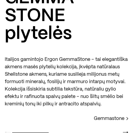
STONE
plytelės
Italijos gamintojo Ergon GemmaStone – tai elegantiška
akmens masės plytelių kolekcija, įkvėpta natūralaus
Shellstone akmens, kuriame susilieja milijonus metų
formuoti mineralų, fosilijų ir marmuro intarpų motyvai.
Kolekcija išsiskiria subtilia tekstūra, natūraliu gylio
efektu ir rafinuota spalvų palete – nuo šiltų smėlio bei
kreminių tonų iki pilkų ir antracito atspalvių.
Gemmastone