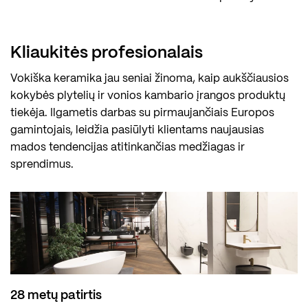
Kliaukitės profesionalais
Vokiška keramika jau seniai žinoma, kaip aukščiausios
kokybės plytelių ir vonios kambario įrangos produktų
tiekėja. Ilgametis darbas su pirmaujančiais Europos
gamintojais, leidžia pasiūlyti klientams naujausias
mados tendencijas atitinkančias medžiagas ir
sprendimus.
28 metų patirtis