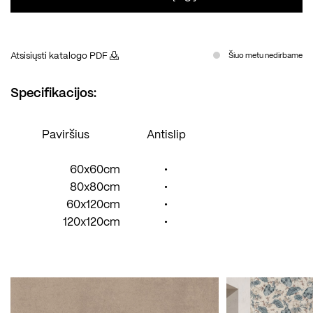
Atsisiųsti katalogo PDF
Šiuo metu nedirbame
Specifikacijos:
Paviršius
Antislip
60x60cm
•
80x80cm
•
60x120cm
•
120x120cm
•