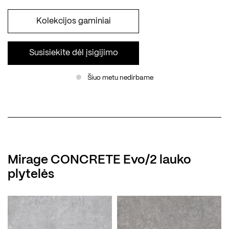
Kolekcijos gaminiai
Susisiekite dėl įsigijimo
Šiuo metu nedirbame
Mirage CONCRETE Evo/2 lauko
plytelės