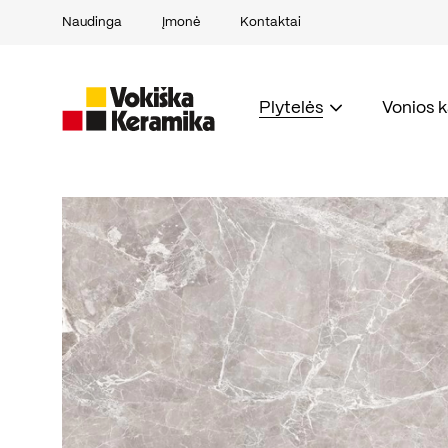
Naudinga
Įmonė
Kontaktai
Plytelės
Vonios 