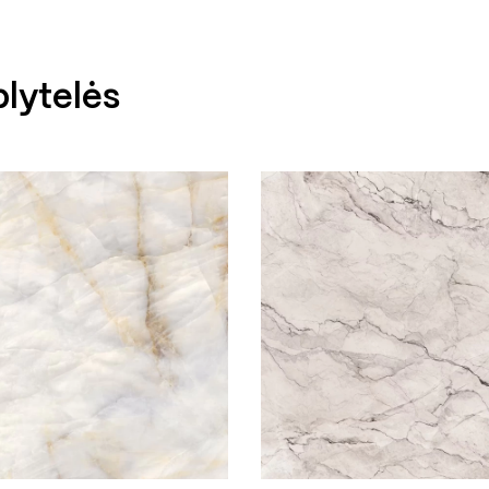
lytelės