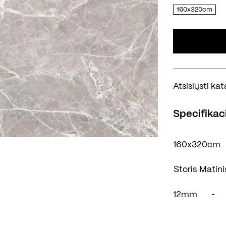
160x320cm
Atsisiųsti k
Specifikaci
160x320cm
Storis
Matini
12mm
•