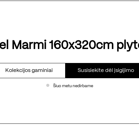
el Marmi 160x320cm plyt
Kolekcijos gaminiai
Susisiekite dėl įsigijimo
Šiuo metu nedirbame