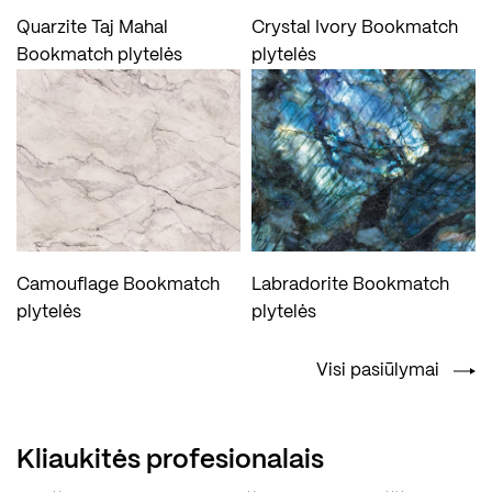
Quarzite Taj Mahal
Crystal Ivory Bookmatch
Bookmatch plytelės
plytelės
Camouflage Bookmatch
Labradorite Bookmatch
plytelės
plytelės
Visi pasiūlymai
Kliaukitės profesionalais