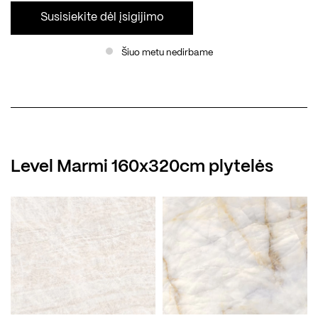
Susisiekite dėl įsigijimo
Šiuo metu nedirbame
Level Marmi 160x320cm plytelės