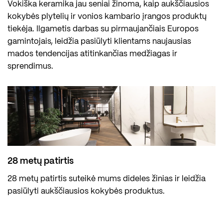
Vokiška keramika jau seniai žinoma, kaip aukščiausios
kokybės plytelių ir vonios kambario įrangos produktų
tiekėja. Ilgametis darbas su pirmaujančiais Europos
gamintojais, leidžia pasiūlyti klientams naujausias
mados tendencijas atitinkančias medžiagas ir
sprendimus.
28 metų patirtis
28 metų patirtis suteikė mums dideles žinias ir leidžia
pasiūlyti aukščiausios kokybės produktus.