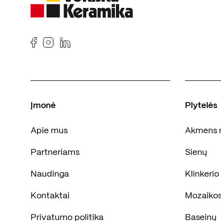
Įmonė
Plytelės
Apie mus
Akmens 
Partneriams
Sienų
Naudinga
Klinkerio
Kontaktai
Mozaiko
Privatumo politika
Baseinų