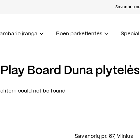
Savanorių pr. 
kambario įranga
Boen parketlentės
Special
Play Board Duna plytelės
d item could not be found
Savanorių pr. 67, Vilnius