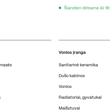
Šiandien dirbame iki 18
Vonios įranga
masės
Sanitarinė keramika
Dušo kabinos
Vonios
s
Radiatoriai, gyvatukai
Maišytuvai