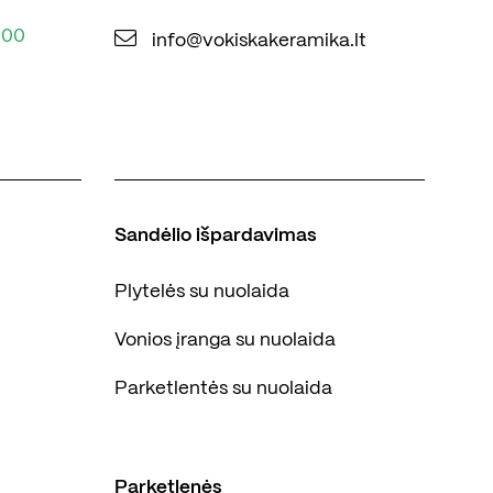
:00
info@vokiskakeramika.lt
Sandėlio išpardavimas
Plytelės su nuolaida
Vonios įranga su nuolaida
Parketlentės su nuolaida
Parketlenės