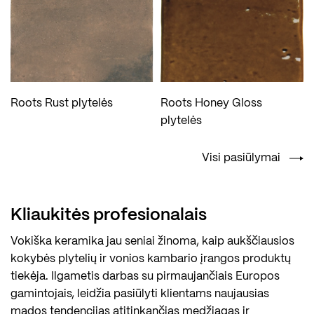
Roots Rust plytelės
Roots Honey Gloss
plytelės
Visi pasiūlymai
Kliaukitės profesionalais
Vokiška keramika jau seniai žinoma, kaip aukščiausios
kokybės plytelių ir vonios kambario įrangos produktų
tiekėja. Ilgametis darbas su pirmaujančiais Europos
gamintojais, leidžia pasiūlyti klientams naujausias
mados tendencijas atitinkančias medžiagas ir