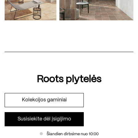
Roots plytelės
Kolekcijos gaminiai
Susisiekite dėl įsigijimo
Šiandien dirbsime nuo 10:00