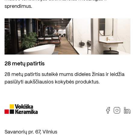
sprendimus.
28 metų patirtis
28 metų patirtis suteikė mums dideles žinias ir leidžia
pasiūlyti aukščiausios kokybės produktus.
Savanorių pr. 67, Vilnius