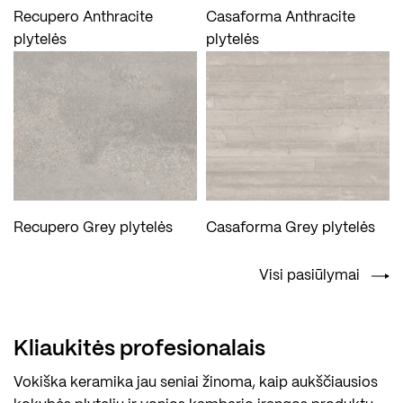
Recupero Anthracite
Casaforma Anthracite
plytelės
plytelės
Recupero Grey plytelės
Casaforma Grey plytelės
Visi pasiūlymai
Kliaukitės profesionalais
Vokiška keramika jau seniai žinoma, kaip aukščiausios