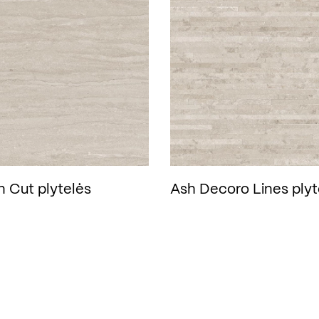
n Cut plytelės
Ash Decoro Lines plyt