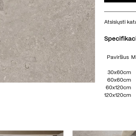
Atsisiųsti k
Specifikaci
Paviršius
M
30x60cm
60x60cm
60x120cm
120x120cm