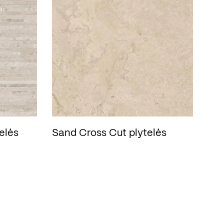
elės
Sand Cross Cut plytelės