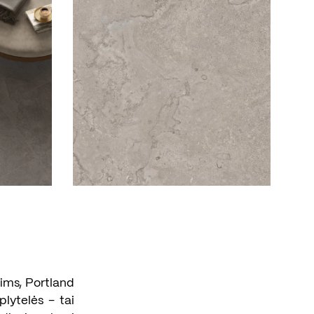
dims, Portland
plytelės – tai