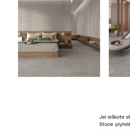
Jei ieškote s
Stone plytelė