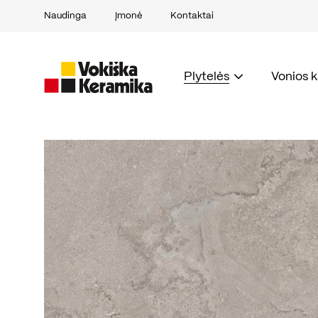
Naudinga
Įmonė
Kontaktai
Plytelės
Vonios 