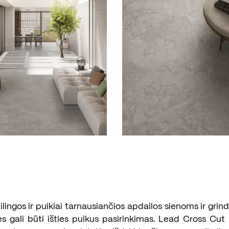
tilingos ir puikiai tarnausiančios apdailos sienoms ir grin
s gali būti išties puikus pasirinkimas. Lead Cross Cut 