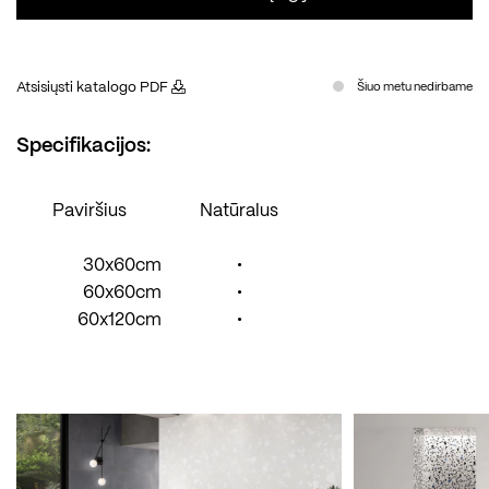
Atsisiųsti katalogo PDF
Šiuo metu nedirbame
Specifikacijos:
Paviršius
Natūralus
30x60cm
•
60x60cm
•
60x120cm
•