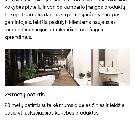
kokybės plytelių ir vonios kambario įrangos produktų
tiekėja. Ilgametis darbas su pirmaujančiais Europos
gamintojais, leidžia pasiūlyti klientams naujausias
mados tendencijas atitinkančias medžiagas ir
sprendimus.
28 metų patirtis
28 metų patirtis suteikė mums dideles žinias ir leidžia
pasiūlyti aukščiausios kokybės produktus.