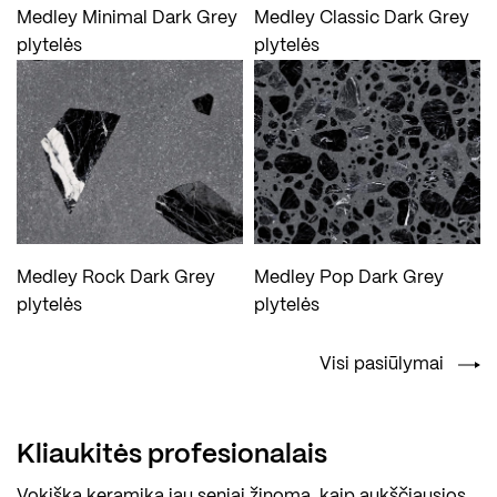
Medley Minimal Dark Grey
Medley Classic Dark Grey
plytelės
plytelės
Medley Rock Dark Grey
Medley Pop Dark Grey
plytelės
plytelės
Visi pasiūlymai
Kliaukitės profesionalais
Vokiška keramika jau seniai žinoma, kaip aukščiausios