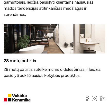
gamintojais, leidžia pasiūlyti klientams naujausias
mados tendencijas atitinkančias medžiagas ir
sprendimus.
28 metų patirtis
28 metų patirtis suteikė mums dideles žinias ir leidžia
pasiūlyti aukščiausios kokybės produktus.