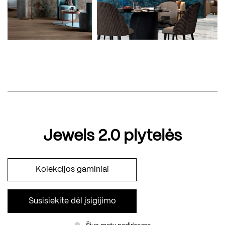
Jewels 2.0 plytelės
Kolekcijos gaminiai
Susisiekite dėl įsigijimo