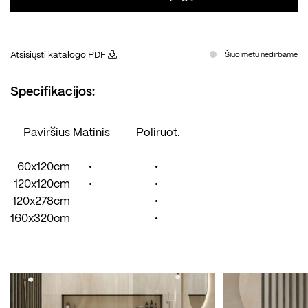
Atsisiųsti katalogo PDF
Šiuo metu nedirbame
Specifikacijos:
Paviršius
Matinis
Poliruot.
60x120cm
•
•
120x120cm
•
•
120x278cm
•
160x320cm
•