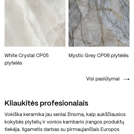
White Crystal CP05
Mystic Grey CP06 plytelės
plytelės
Visi pasiūlymai
Kliaukitės profesionalais
Vokiška keramika jau seniai žinoma, kaip aukščiausios
kokybės plytelių ir vonios kambario įrangos produktų
tiekėja. Ilgametis darbas su pirmaujančiais Europos