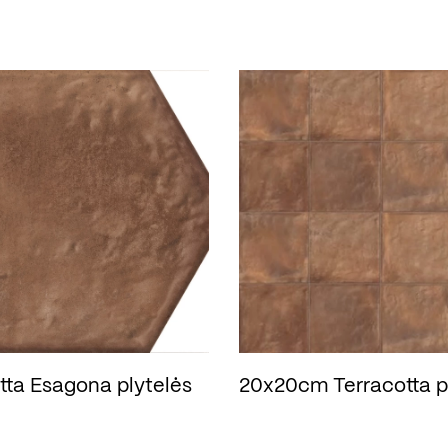
tta Esagona plytelės
20x20cm Terracotta p