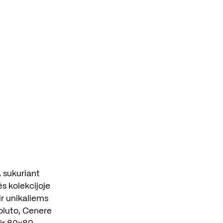
, sukuriant
ės kolekcijoje
ir unikaliems
oluto, Cenere