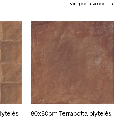
Visi pasiūlymai
lytelės
80x80cm Terracotta plytelės