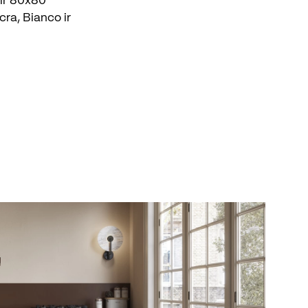
 ir 80x80
cra, Bianco ir