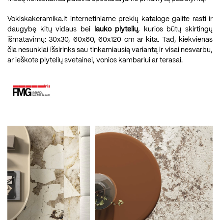
Vokiskakeramika.lt internetiniame prekių kataloge galite rasti ir
daugybę kitų vidaus bei
lauko plytelių
, kurios būtų skirtingų
išmatavimų: 30x30, 60x60, 60x120 cm ar kita. Tad, kiekvienas
čia nesunkiai išsirinks sau tinkamiausią variantą ir visai nesvarbu,
ar ieškote plytelių svetainei, vonios kambariui ar terasai.