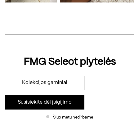
FMG Select plytelės
Kolekcijos gaminiai
Susisiekite dėl įsigijimo
Šiuo metu nedirbame