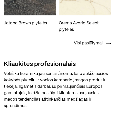
Jatoba Brown plytelės
Crema Avorio Select
plytelės
Visi pasiūlymai
Kliaukitės profesionalais
Vokiška keramika jau seniai žinoma, kaip aukščiausios
kokybės plytelių ir vonios kambario įrangos produktų
tiekėja. Ilgametis darbas su pirmaujančiais Europos
gamintojais, leidžia pasiūlyti klientams naujausias
mados tendencijas atitinkančias medžiagas ir
sprendimus.