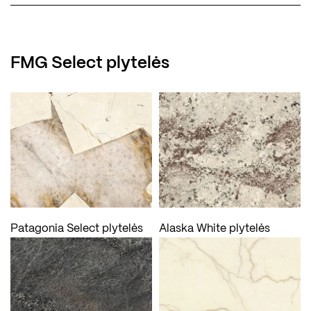
FMG Select plytelės
Patagonia Select plytelės
Alaska White plytelės