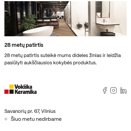
28 metų patirtis
28 metų patirtis suteikė mums dideles žinias ir leidžia
pasiūlyti aukščiausios kokybės produktus.
Savanorių pr. 67, Vilnius
Šiuo metu nedirbame