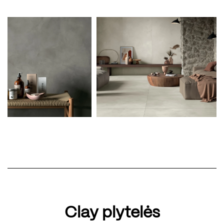
Clay plytelės