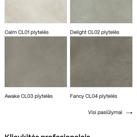
Calm CL01 plytelės
Delight CL02 plytelės
Awake CL03 plytelės
Fancy CL04 plytelės
Visi pasiūlymai