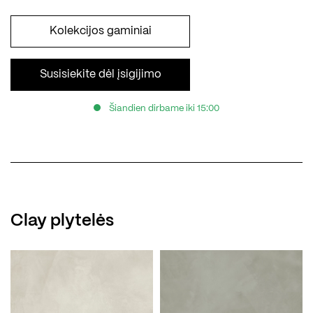
Kolekcijos gaminiai
Susisiekite dėl įsigijimo
Šiandien dirbame iki 15:00
Clay plytelės