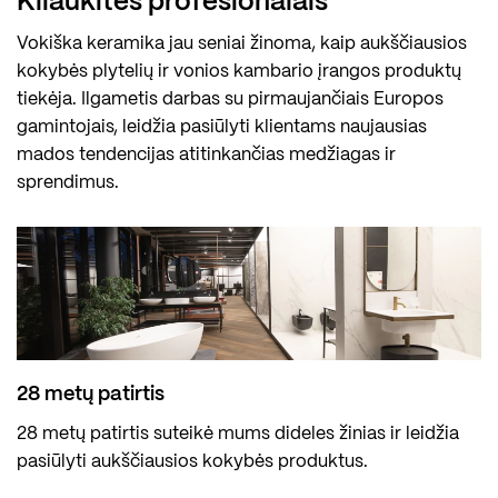
Kliaukitės profesionalais
Vokiška keramika jau seniai žinoma, kaip aukščiausios
kokybės plytelių ir vonios kambario įrangos produktų
tiekėja. Ilgametis darbas su pirmaujančiais Europos
gamintojais, leidžia pasiūlyti klientams naujausias
mados tendencijas atitinkančias medžiagas ir
sprendimus.
28 metų patirtis
28 metų patirtis suteikė mums dideles žinias ir leidžia
pasiūlyti aukščiausios kokybės produktus.