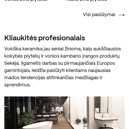
Visi pasiūlymai
Kliaukitės profesionalais
Vokiška keramika jau seniai žinoma, kaip aukščiausios
kokybės plytelių ir vonios kambario įrangos produktų
tiekėja. Ilgametis darbas su pirmaujančiais Europos
gamintojais, leidžia pasiūlyti klientams naujausias
mados tendencijas atitinkančias medžiagas ir
sprendimus.