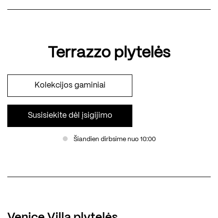
Terrazzo plytelės
Kolekcijos gaminiai
Susisiekite dėl įsigijimo
Šiandien dirbsime nuo 10:00
Venice Villa plytelės