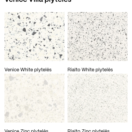
Venice White plytelės
Rialto White plytelės
Venice Zinc plytelės
Rialto Zinc plytelės