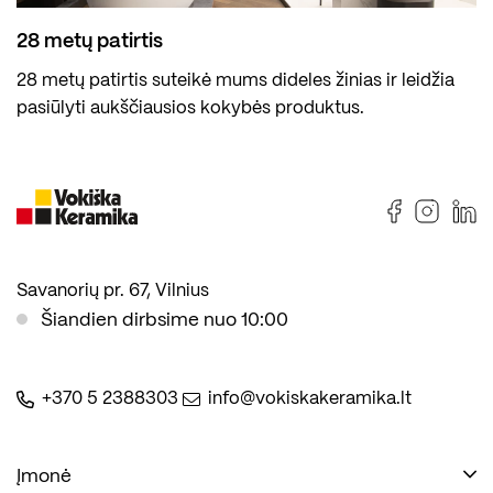
28 metų patirtis
28 metų patirtis suteikė mums dideles žinias ir leidžia
pasiūlyti aukščiausios kokybės produktus.
Savanorių pr. 67, Vilnius
Šiandien dirbsime nuo 10:00
+370 5 2388303
info@vokiskakeramika.lt
Įmonė