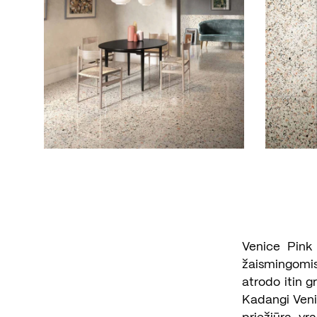
Venice Pink 
žaismingomis 
atrodo itin g
Kadangi Veni