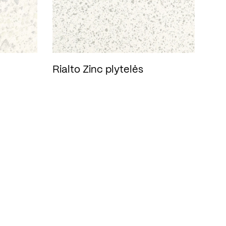
Rialto Zinc plytelės