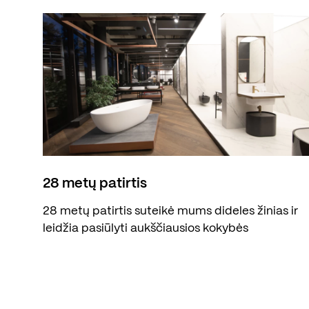
28 metų patirtis
28 metų patirtis suteikė mums dideles žinias ir
leidžia pasiūlyti aukščiausios kokybės
produktus.