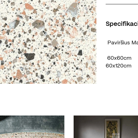
Specifikaci
Paviršius
Ma
60x60cm
60x120cm