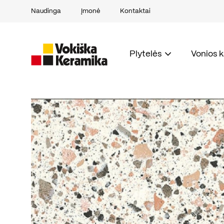
Naudinga
Įmonė
Kontaktai
Plytelės
Vonios 