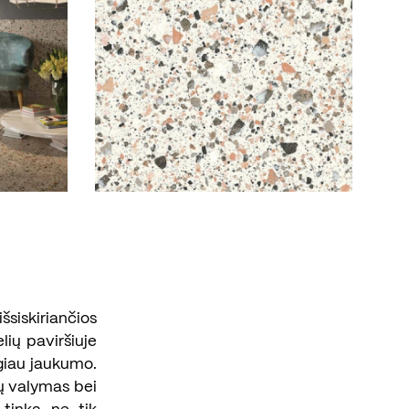
išsiskiriančios
lių paviršiuje
ugiau jaukumo.
ų valymas bei