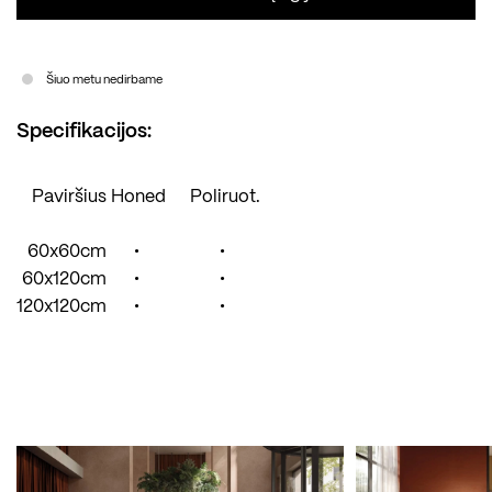
Šiuo metu nedirbame
Specifikacijos:
Paviršius
Honed
Poliruot.
60x60cm
•
•
60x120cm
•
•
120x120cm
•
•