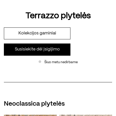
Terrazzo plytelės
Kolekcijos gaminiai
Susisiekite dėl įsigijimo
Šiuo metu nedirbame
Neoclassica plytelės