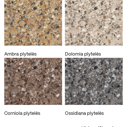
Ambra plytelės
Dolomia plytelės
Corniola plytelės
Ossidiana plytelės