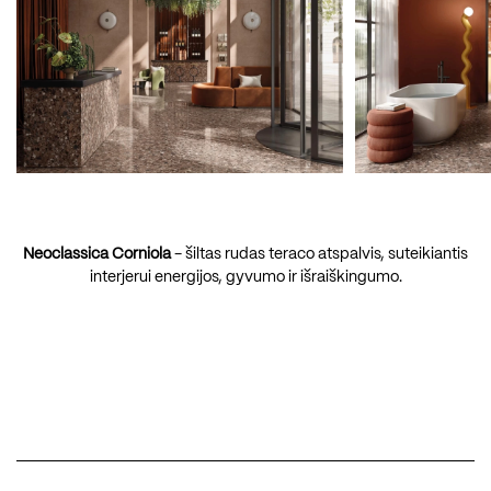
Neoclassica Corniola
- šiltas rudas teraco atspalvis, suteikiantis
interjerui energijos, gyvumo ir išraiškingumo.