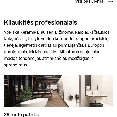
Visi pasiūlymai
Kliaukitės profesionalais
Vokiška keramika jau seniai žinoma, kaip aukščiausios
kokybės plytelių ir vonios kambario įrangos produktų
tiekėja. Ilgametis darbas su pirmaujančiais Europos
gamintojais, leidžia pasiūlyti klientams naujausias
mados tendencijas atitinkančias medžiagas ir
sprendimus.
28 metų patirtis