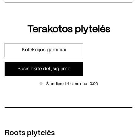
Terakotos plytelės
Kolekcijos gaminiai
Susisiekite dėl įsigijimo
Šiandien dirbsime nuo 10:00
Roots plytelės