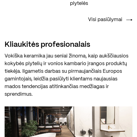
plytelės
Visi pasiūlymai
Kliaukitės profesionalais
Vokiška keramika jau seniai žinoma, kaip aukščiausios
kokybės plytelių ir vonios kambario įrangos produktų
tiekėja. Ilgametis darbas su pirmaujančiais Europos
gamintojais, leidžia pasiūlyti klientams naujausias
mados tendencijas atitinkančias medžiagas ir
sprendimus.