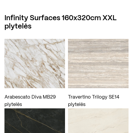
Infinity Surfaces 160x320cm XXL
plytelės
Arabescato Diva MB29
Travertino Trilogy SE14
plytelės
plytelės