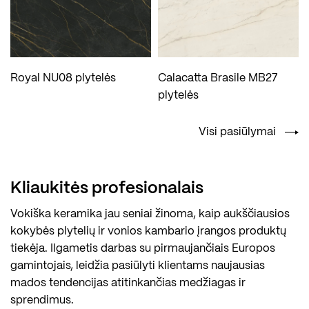
Royal NU08 plytelės
Calacatta Brasile MB27
plytelės
Visi pasiūlymai
Kliaukitės profesionalais
Vokiška keramika jau seniai žinoma, kaip aukščiausios
kokybės plytelių ir vonios kambario įrangos produktų
tiekėja. Ilgametis darbas su pirmaujančiais Europos
gamintojais, leidžia pasiūlyti klientams naujausias
mados tendencijas atitinkančias medžiagas ir
sprendimus.