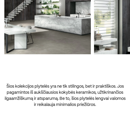
Šios kolekcijos plytelės yra ne tik stilingos, bet ir praktiškos. Jos
pagamintos iš aukščiausios kokybės keramikos, užtikrinančios
ilgaamžiškumą ir atsparumą. Be to, šios plytelės lengvai valomos
ir reikalauja minimalios priežiūros.