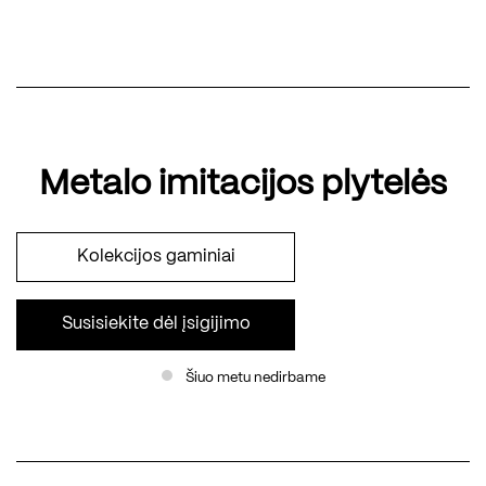
Metalo imitacijos plytelės
Kolekcijos gaminiai
Susisiekite dėl įsigijimo
Šiuo metu nedirbame