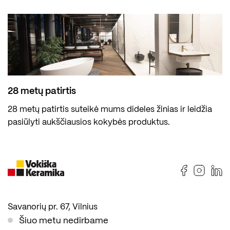
28 metų patirtis
28 metų patirtis suteikė mums dideles žinias ir leidžia
pasiūlyti aukščiausios kokybės produktus.
Savanorių pr. 67, Vilnius
Šiuo metu nedirbame