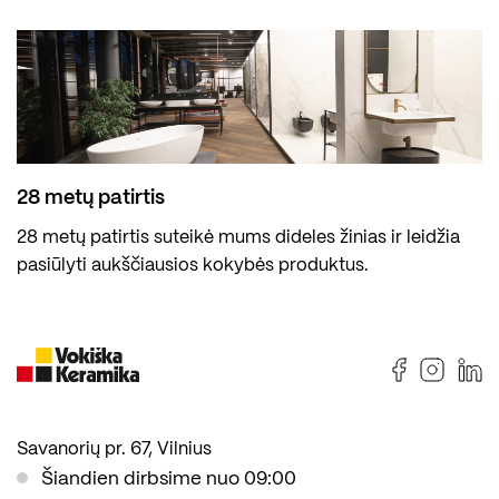
28 metų patirtis
28 metų patirtis suteikė mums dideles žinias ir leidžia
pasiūlyti aukščiausios kokybės produktus.
Savanorių pr. 67, Vilnius
Šiandien dirbsime nuo 09:00