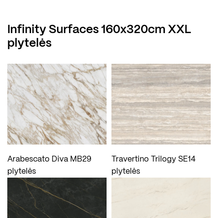
Infinity Surfaces 160x320cm XXL
plytelės
Arabescato Diva MB29
Travertino Trilogy SE14
plytelės
plytelės