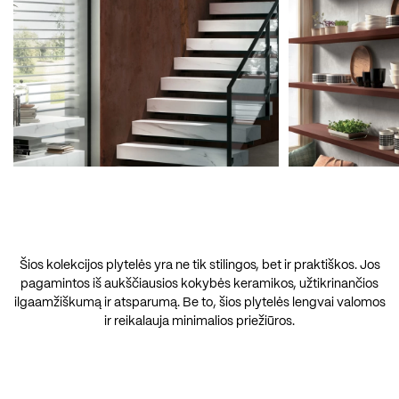
Šios kolekcijos plytelės yra ne tik stilingos, bet ir praktiškos. Jos
pagamintos iš aukščiausios kokybės keramikos, užtikrinančios
ilgaamžiškumą ir atsparumą. Be to, šios plytelės lengvai valomos
ir reikalauja minimalios priežiūros.