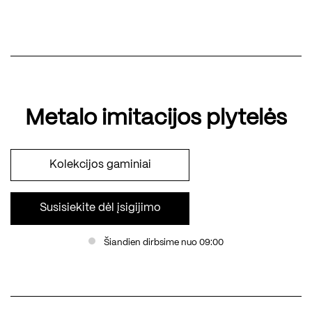
Metalo imitacijos plytelės
Kolekcijos gaminiai
Susisiekite dėl įsigijimo
Šiandien dirbsime nuo 09:00