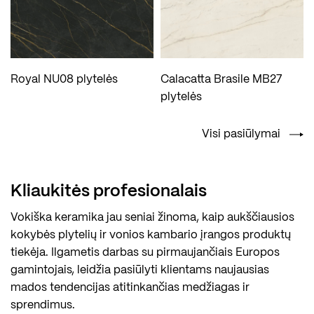
Royal NU08 plytelės
Calacatta Brasile MB27
plytelės
Visi pasiūlymai
Kliaukitės profesionalais
Vokiška keramika jau seniai žinoma, kaip aukščiausios
kokybės plytelių ir vonios kambario įrangos produktų
tiekėja. Ilgametis darbas su pirmaujančiais Europos
gamintojais, leidžia pasiūlyti klientams naujausias
mados tendencijas atitinkančias medžiagas ir
sprendimus.