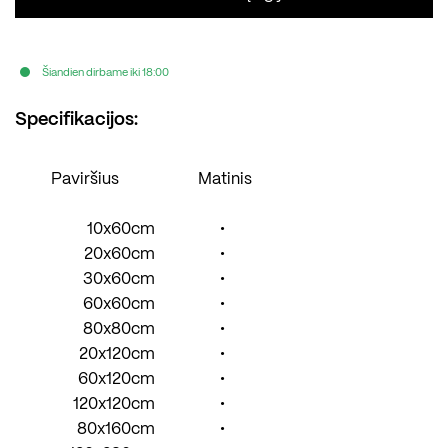
Šiandien dirbame iki 18:00
Specifikacijos:
Paviršius
Matinis
10x60cm
•
20x60cm
•
30x60cm
•
60x60cm
•
80x80cm
•
20x120cm
•
60x120cm
•
120x120cm
•
80x160cm
•