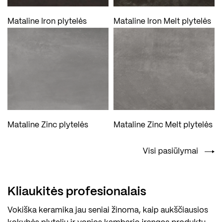
Mataline Iron plytelės
Mataline Iron Melt plytelės
Mataline Zinc plytelės
Mataline Zinc Melt plytelės
Visi pasiūlymai
Kliaukitės profesionalais
Vokiška keramika jau seniai žinoma, kaip aukščiausios