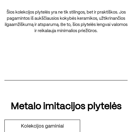
Šios kolekcijos plytelės yra ne tik stilingos, bet ir praktiškos. Jos
pagamintos iš aukščiausios kokybės keramikos, užtikrinančios
ilgaamžiškumą ir atsparumą. Be to, šios plytelės lengvai valomos
ir reikalauja minimalios priežiūros.
Metalo imitacijos plytelės
Kolekcijos gaminiai