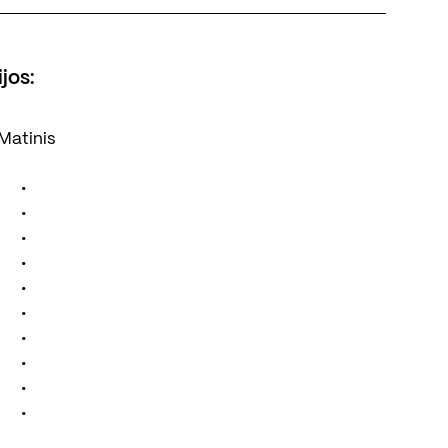
jos:
Matinis
•
•
•
•
•
•
•
•
•
•