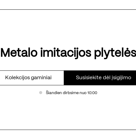
Metalo imitacijos plytelė
Kolekcijos gaminiai
Susisiekite dėl įsigijimo
Šiandien dirbsime nuo 10:00