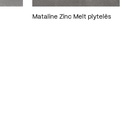
Mataline Zinc Melt plytelės