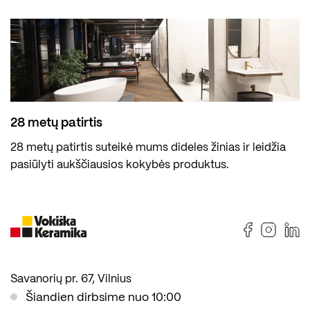
28 metų patirtis
28 metų patirtis suteikė mums dideles žinias ir leidžia
pasiūlyti aukščiausios kokybės produktus.
Savanorių pr. 67, Vilnius
Šiandien dirbsime nuo 10:00