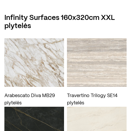
Infinity Surfaces 160x320cm XXL
plytelės
Arabescato Diva MB29
Travertino Trilogy SE14
plytelės
plytelės