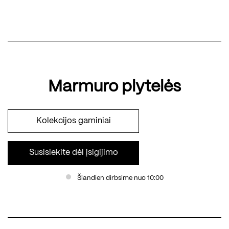
Marmuro plytelės
Kolekcijos gaminiai
Susisiekite dėl įsigijimo
Šiandien dirbsime nuo 10:00