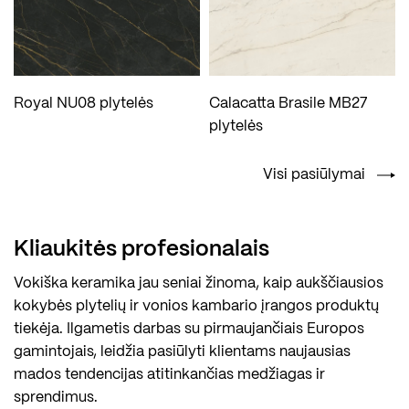
Royal NU08 plytelės
Calacatta Brasile MB27
plytelės
Visi pasiūlymai
Kliaukitės profesionalais
Vokiška keramika jau seniai žinoma, kaip aukščiausios
kokybės plytelių ir vonios kambario įrangos produktų
tiekėja. Ilgametis darbas su pirmaujančiais Europos
gamintojais, leidžia pasiūlyti klientams naujausias
mados tendencijas atitinkančias medžiagas ir
sprendimus.