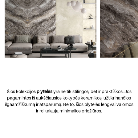
Šios kolekcijos
plytelės
yra ne tik stilingos, bet ir praktiškos. Jos
pagamintos iš aukščiausios kokybės keramikos, užtikrinančios
ilgaamžiškumą ir atsparumą. Be to, šios plytelės lengvai valomos
ir reikalauja minimalios priežiūros.