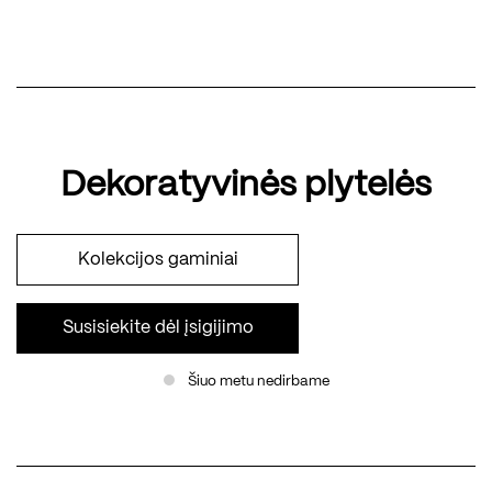
Dekoratyvinės plytelės
Kolekcijos gaminiai
Susisiekite dėl įsigijimo
Šiuo metu nedirbame