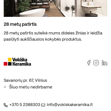
28 metų patirtis
28 metų patirtis suteikė mums dideles žinias ir leidžia
pasiūlyti aukščiausios kokybės produktus.
Savanorių pr. 67, Vilnius
Šiuo metu nedirbame
+370 5 2388303
info@vokiskakeramika.lt