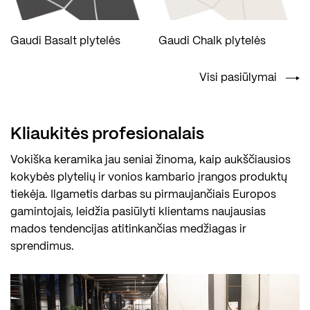
Gaudi Basalt plytelės
Gaudi Chalk plytelės
Visi pasiūlymai
Kliaukitės profesionalais
Vokiška keramika jau seniai žinoma, kaip aukščiausios
kokybės plytelių ir vonios kambario įrangos produktų
tiekėja. Ilgametis darbas su pirmaujančiais Europos
gamintojais, leidžia pasiūlyti klientams naujausias
mados tendencijas atitinkančias medžiagas ir
sprendimus.