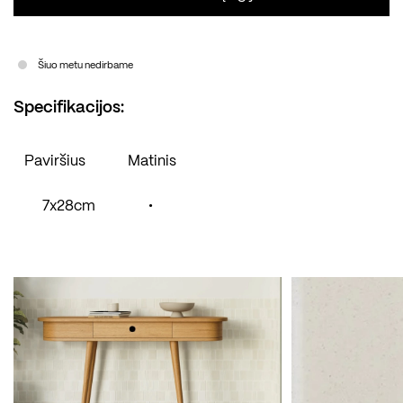
Šiuo metu nedirbame
Specifikacijos:
Paviršius
Matinis
7x28cm
•