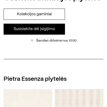
Kolekcijos gaminiai
Susisiekite dėl įsigijimo
Šiandien dirbsime nuo 10:00
Pietra Essenza plytelės