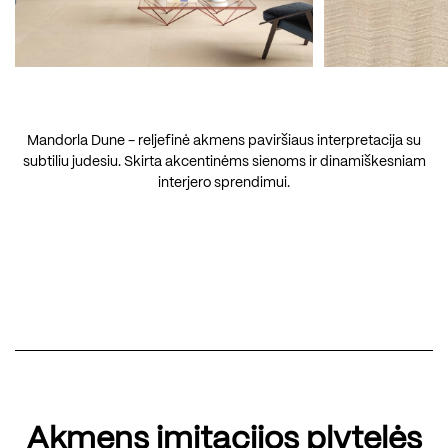
Mandorla Dune - reljefinė akmens paviršiaus interpretacija su
subtiliu judesiu. Skirta akcentinėms sienoms ir dinamiškesniam
interjero sprendimui.
Akmens imitacijos plytelės