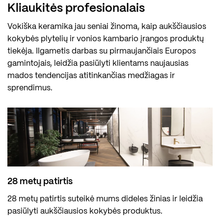
Kliaukitės profesionalais
Vokiška keramika jau seniai žinoma, kaip aukščiausios
kokybės plytelių ir vonios kambario įrangos produktų
tiekėja. Ilgametis darbas su pirmaujančiais Europos
gamintojais, leidžia pasiūlyti klientams naujausias
mados tendencijas atitinkančias medžiagas ir
sprendimus.
28 metų patirtis
28 metų patirtis suteikė mums dideles žinias ir leidžia
pasiūlyti aukščiausios kokybės produktus.