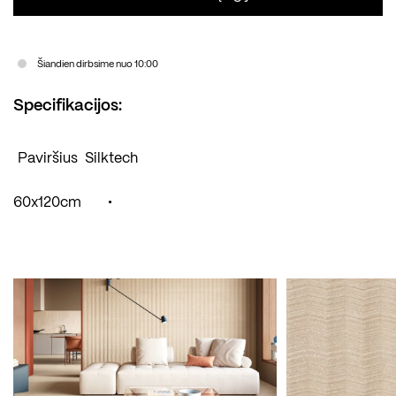
Šiandien dirbsime nuo 10:00
Specifikacijos:
Paviršius
Silktech
60x120cm
•