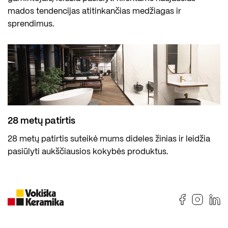
mados tendencijas atitinkančias medžiagas ir
sprendimus.
28 metų patirtis
28 metų patirtis suteikė mums dideles žinias ir leidžia
pasiūlyti aukščiausios kokybės produktus.