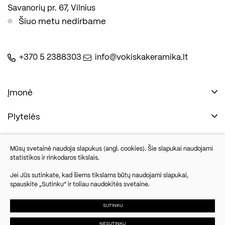
Savanorių pr. 67, Vilnius
Šiuo metu nedirbame
+370 5 2388303
info@vokiskakeramika.lt
Įmonė
Plytelės
Naudinga
Įmonė
Vonios įranga
Mūsų svetainė naudoja slapukus (angl. cookies). Šie slapukai naudojami
Kontaktai
statistikos ir rinkodaros tikslais.
Sandėlio išpardavimas
Jei Jūs sutinkate, kad šiems tikslams būtų naudojami slapukai,
spauskite „Sutinku“ ir toliau naudokitės svetaine.
Savanorių pr. 67, Vilnius
Parketlenės
Šiuo metu nedirbame
SUTINKU
NESUTINKU