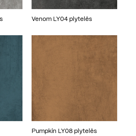
s
Venom LY04 plytelės
Pumpkin LY08 plytelės