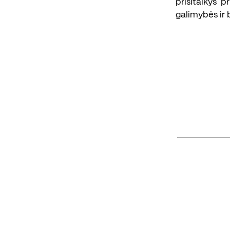
prisitaikys p
galimybės ir 