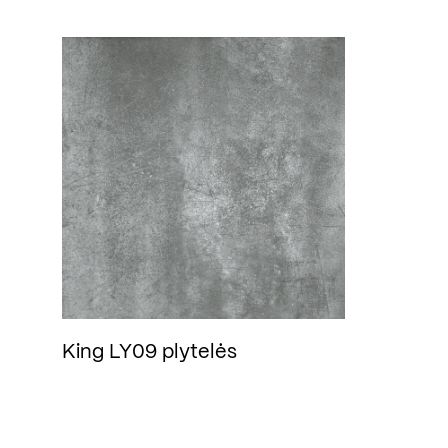
King LY09 plytelės