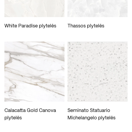
White Paradise plytelės
Thassos plytelės
Calacatta Gold Canova
Seminato Statuario
plytelės
Michelangelo plytelės