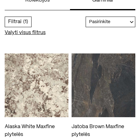
Kolekcijos
Gaminiai
Filtrai
(1)
Pasirinkite
Valyti visus filtrus
Alaska White Maxfine
Jatoba Brown Maxfine
plytelės
plytelės