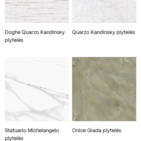
Doghe Quarzo Kandinsky
Quarzo Kandinsky plytelės
plytelės
Statuario Michelangelo
Onice Giada plytelės
plytelės