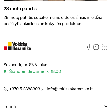
28 metų patirtis
28 metų patirtis suteikė mums dideles žinias ir leidžia
pasiūlyti aukščiausios kokybės produktus.
Savanorių pr. 67, Vilnius
Šiandien dirbame iki 18:00
+370 5 2388303
info@vokiskakeramika.lt
Įmonė