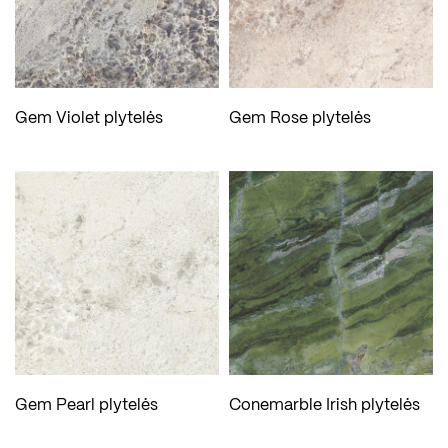
Gem Violet plytelės
Gem Rose plytelės
Gem Pearl plytelės
Conemarble Irish plytelės