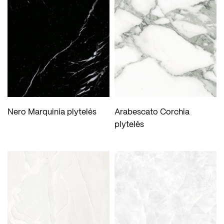
Nero Marquinia plytelės
Arabescato Corchia
plytelės