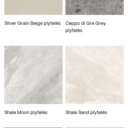
Silver Grain Beige plytelės
Ceppo di Gre Grey
plytelės
Shale Moon plytelės
Shale Sand plytelės