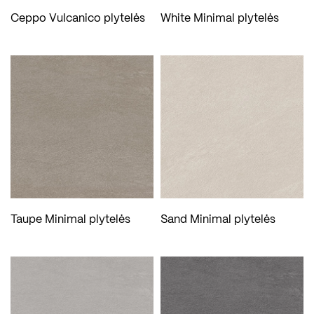
Ceppo Vulcanico plytelės
White Minimal plytelės
Taupe Minimal plytelės
Sand Minimal plytelės