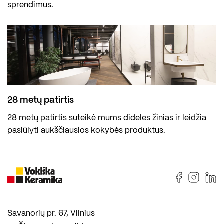
sprendimus.
28 metų patirtis
28 metų patirtis suteikė mums dideles žinias ir leidžia
pasiūlyti aukščiausios kokybės produktus.
Savanorių pr. 67, Vilnius