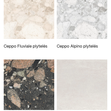
Ceppo Fluviale plytelės
Ceppo Alpino plytelės